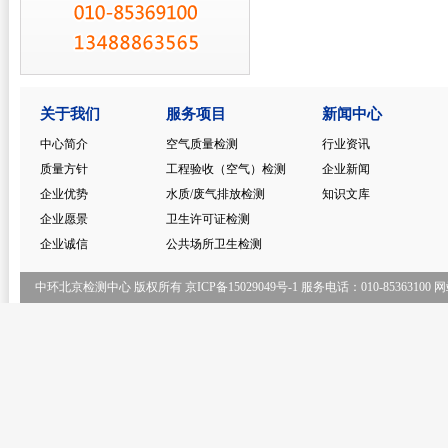
关于我们
服务项目
新闻中心
中心简介
空气质量检测
行业资讯
质量方针
工程验收（空气）检测
企业新闻
企业优势
水质/废气排放检测
知识文库
企业愿景
卫生许可证检测
企业诚信
公共场所卫生检测
中环北京检测中心 版权所有
京ICP备15029049号-1
服务电话：010-85363100
网