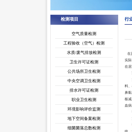
检测项目
行
空气质量检测
工程验收（空气）检测
水质/废气排放检测
在夏
实际
卫生许可证检测
在居
公共场所卫生检测
潜伏
中央空调卫生检测
料、
排水许可证检测
鼻黏
板减
职业卫生检测
血病
环境影响评价监测
地下空间备案检测
潜伏
甲醛
细菌菌落总数检测
统、