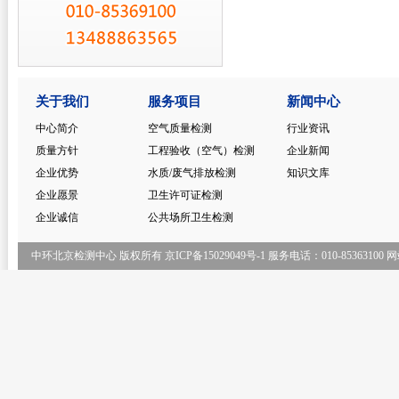
关于我们
服务项目
新闻中心
中心简介
空气质量检测
行业资讯
质量方针
工程验收（空气）检测
企业新闻
企业优势
水质/废气排放检测
知识文库
企业愿景
卫生许可证检测
企业诚信
公共场所卫生检测
中环北京检测中心 版权所有
京ICP备15029049号-1
服务电话：010-85363100
网