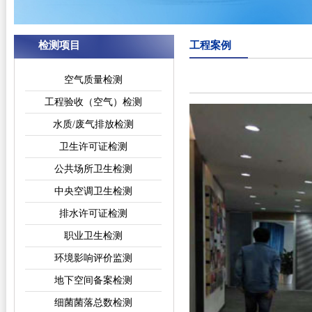
检测项目
工程案例
空气质量检测
工程验收（空气）检测
水质/废气排放检测
卫生许可证检测
公共场所卫生检测
中央空调卫生检测
排水许可证检测
职业卫生检测
环境影响评价监测
地下空间备案检测
细菌菌落总数检测