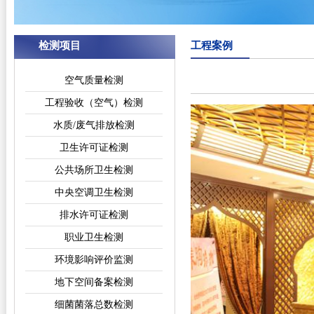
检测项目
工程案例
空气质量检测
工程验收（空气）检测
水质/废气排放检测
卫生许可证检测
公共场所卫生检测
中央空调卫生检测
排水许可证检测
职业卫生检测
环境影响评价监测
地下空间备案检测
细菌菌落总数检测