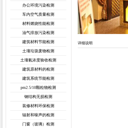
办公环境污染检测
车内空气质量检测
材料燃烧性能检测
油气排放污染检测
建筑材料节能检测
详细说明
土壤垃圾废物检测
土壤氡浓度验收检测
建筑原材料的检测
建筑系统节能检测
pm2.5/10颗粒物检测
钢结构无损检测
装修材料环保检测
辐射和噪声的检测
门窗（玻璃）检测