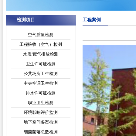
检测项目
工程案例
空气质量检测
工程验收（空气）检测
水质/废气排放检测
卫生许可证检测
公共场所卫生检测
中央空调卫生检测
排水许可证检测
职业卫生检测
环境影响评价监测
地下空间备案检测
细菌菌落总数检测